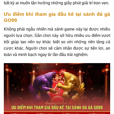
bất kỳ ai muốn tận hưởng những giây phút giải trí trọn vẹn.
Ưu điểm khi tham gia đấu kê tại sảnh đá gà
GO99
Không phải ngẫu nhiên mà sảnh game này lại được nhiều
người lựa chọn. Sân chơi này sở hữu nhiều ưu điểm vượt
trội giúp tạo nên sự khác biệt so với những nền tảng cá
cược khác. Người chơi sẽ cảm nhận được sự tiện lợi, an
toàn và minh bạch ngay từ lần đầu trải nghiệm.