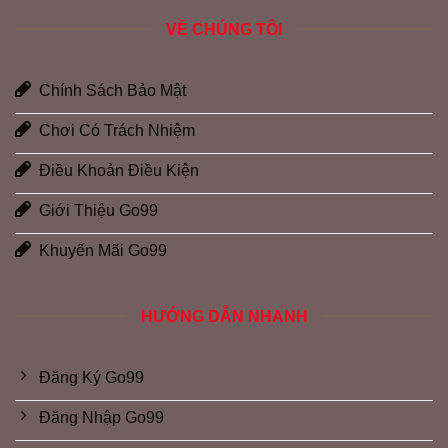
VỀ CHÚNG TÔI
Chính Sách Bảo Mật
Chơi Có Trách Nhiệm
Điều Khoản Điều Kiện
Giới Thiệu Go99
Khuyến Mãi Go99
HƯỚNG DẪN NHANH
Đăng Ký Go99
Đăng Nhập Go99