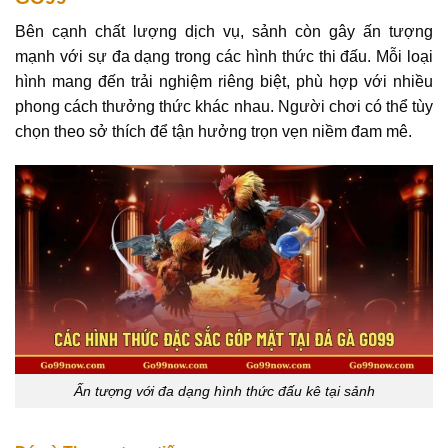
Bên cạnh chất lượng dịch vụ, sảnh còn gây ấn tượng
mạnh với sự đa dạng trong các hình thức thi đấu. Mỗi loại
hình mang đến trải nghiệm riêng biệt, phù hợp với nhiều
phong cách thưởng thức khác nhau. Người chơi có thể tùy
chọn theo sở thích để tận hưởng trọn vẹn niềm đam mê.
Ấn tượng với đa dạng hình thức đấu kê tại sảnh