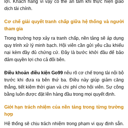
lợi. Khách hàng vì vậy có thể an tâm khi thực hiện giao
dịch tài chính.
Cơ chế giải quyết tranh chấp giữa hệ thống và người
tham gia
Trong trường hợp xảy ra tranh chấp, nền tảng sẽ áp dụng
quy trình xử lý minh bạch. Hội viên cần gửi yêu cầu khiếu
nại kèm đầy đủ chứng cứ. Đây là bước khởi đầu để bảo
đảm quyền lợi cho cả đôi bên.
Điều khoản điều kiện Go99
nêu rõ cơ chế trọng tài nội bộ
trước khi đưa ra bên thứ ba. Điều này giúp giảm căng
thẳng, tiết kiệm thời gian và chi phí cho hội viên. Sự công
bằng luôn được đặt lên hàng đầu trong mọi quyết định.
Giới hạn trách nhiệm của nền tảng trong từng trường
hợp
Hệ thống sẽ chịu trách nhiệm trong phạm vi quy định sẵn.