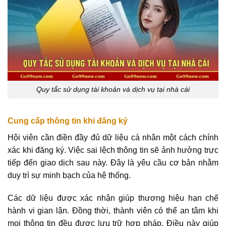
Quy tắc sử dụng tài khoản và dịch vụ tại nhà cái
Cung cấp thông tin khi đăng ký
Hội viên cần điền đầy đủ dữ liệu cá nhân một cách chính
xác khi đăng ký. Việc sai lệch thông tin sẽ ảnh hưởng trực
tiếp đến giao dịch sau này. Đây là yêu cầu cơ bản nhằm
duy trì sự minh bạch của hệ thống.
Các dữ liệu được xác nhận giúp thương hiệu hạn chế
hành vi gian lận. Đồng thời, thành viên có thể an tâm khi
mọi thông tin đều được lưu trữ hợp pháp. Điều này giúp