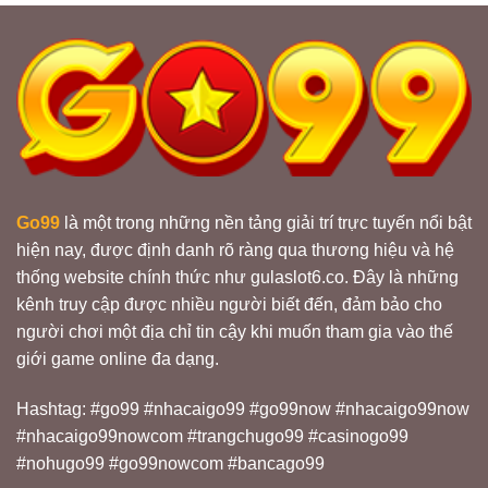
Go99
là một trong những nền tảng giải trí trực tuyến nổi bật
hiện nay, được định danh rõ ràng qua thương hiệu và hệ
thống website chính thức như gulaslot6.co. Đây là những
kênh truy cập được nhiều người biết đến, đảm bảo cho
người chơi một địa chỉ tin cậy khi muốn tham gia vào thế
giới game online đa dạng.
Hashtag: #go99 #nhacaigo99 #go99now #nhacaigo99now
#nhacaigo99nowcom #trangchugo99 #casinogo99
#nohugo99 #go99nowcom #bancago99