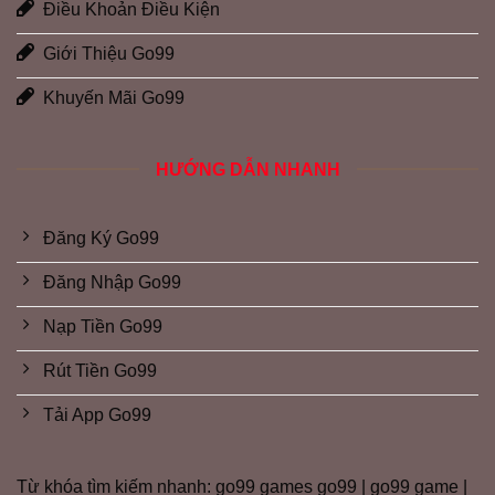
Điều Khoản Điều Kiện
Giới Thiệu Go99
Khuyến Mãi Go99
HƯỚNG DẪN NHANH
Đăng Ký Go99
Đăng Nhập Go99
Nạp Tiền Go99
Rút Tiền Go99
Tải App Go99
Từ khóa tìm kiếm nhanh: go99 games go99 | go99 game |