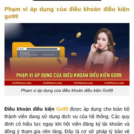
Phạm vi áp dụng của điều khoản điều kiện
go99
Phạm vi áp dụng của điều khoản điều kiện Go99
Điều khoản điều kiện
Go99
được áp dụng cho toàn bộ
thành viên đang sử dụng dịch vụ của hệ thống. Các quy
định có hiệu lực ngay khi hội viên đăng ký tài khoản và
đồng ý tham gia nền tảng. Đây là cơ sở pháp lý bảo vệ