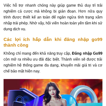
Việc hỗ trợ nhanh chóng này giúp game thủ duy trì trải
nghiệm cá cược mà không bị gián đoạn. Hơn nữa quy
trình được thiết kế an toàn để ngăn ngừa tình trạng xâm
nhập trái phép. Nhờ vậy, hội viên hoàn toàn yên tâm khi sử
dụng dịch vụ.
Các lợi ích hấp dẫn khi đăng nhập go99
thành công
Không chỉ mang đến khả năng truy cập,
Đăng nhập Go99
còn mở ra nhiều ưu đãi đặc biệt. Thành viên sẽ được trải
nghiệm hệ thống game đa dạng, khuyến mãi giá trị và cơ
chế bảo mật hiện nay.