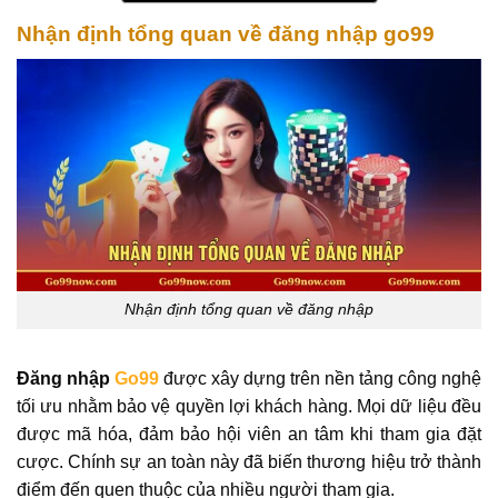
Nhận định tổng quan về đăng nhập go99
Nhận định tổng quan về đăng nhập
Đăng nhập
Go99
được xây dựng trên nền tảng công nghệ
tối ưu nhằm bảo vệ quyền lợi khách hàng. Mọi dữ liệu đều
được mã hóa, đảm bảo hội viên an tâm khi tham gia đặt
cược. Chính sự an toàn này đã biến thương hiệu trở thành
điểm đến quen thuộc của nhiều người tham gia.