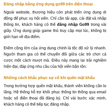
Đăng nhập bằng ứng dụng go99 trên điện thoại
Ngoài website, thương hiệu còn phát triển ứng dụng di
động để phục vụ hội viên. Chỉ cần tải app, cài đặt và nhập
thông tin, khách hàng có thể
đăng nhập Go99
trong vài
giây. Ứng dụng giúp game thủ truy cập mọi lúc, không bị
giới hạn về địa điểm.
Điểm cộng lớn của ứng dụng chính là tốc độ xử lý nhanh.
Người tham gia có thể chuyển đổi giữa các trò chơi cá
cược một cách mượt mà. Điều này mang lại trải nghiệm
hiện đại, đáp ứng nhu cầu của hội viên bận rộn.
Những cách khắc phục sự cố khi quên mật khẩu
Trong trường hợp quên mật khẩu, thành viên không cần lo
lắng. Hệ thống hỗ trợ khôi phục thông tin thông qua email
hoặc số điện thoại đã đăng ký. Chỉ vài bước xác minh,
khách hàng có thể tiếp tục đăng nhập.