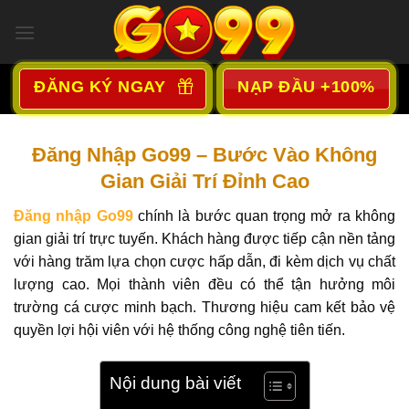
Bỏ
qua
nội
dung
ĐĂNG KÝ NGAY
NẠP ĐẦU +100%
Đăng Nhập Go99 – Bước Vào Không
Gian Giải Trí Đỉnh Cao
Đăng nhập Go99
chính là bước quan trọng mở ra không
gian giải trí trực tuyến. Khách hàng được tiếp cận nền tảng
với hàng trăm lựa chọn cược hấp dẫn, đi kèm dịch vụ chất
lượng cao. Mọi thành viên đều có thể tận hưởng môi
trường cá cược minh bạch. Thương hiệu cam kết bảo vệ
quyền lợi hội viên với hệ thống công nghệ tiên tiến.
Nội dung bài viết