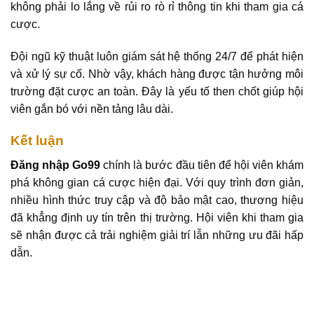
không phải lo lắng về rủi ro rò rỉ thông tin khi tham gia cá
cược.
Đội ngũ kỹ thuật luôn giám sát hệ thống 24/7 để phát hiện
và xử lý sự cố. Nhờ vậy, khách hàng được tận hưởng môi
trường đặt cược an toàn. Đây là yếu tố then chốt giúp hội
viên gắn bó với nền tảng lâu dài.
Kết luận
Đăng nhập Go99
chính là bước đầu tiên để hội viên khám
phá không gian cá cược hiện đại. Với quy trình đơn giản,
nhiều hình thức truy cập và độ bảo mật cao, thương hiệu
đã khẳng định uy tín trên thị trường. Hội viên khi tham gia
sẽ nhận được cả trải nghiệm giải trí lẫn những ưu đãi hấp
dẫn.