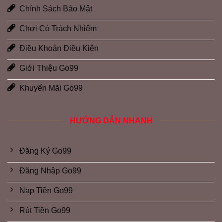
Chính Sách Bảo Mật
Chơi Có Trách Nhiệm
Điều Khoản Điều Kiện
Giới Thiệu Go99
Khuyến Mãi Go99
HƯỚNG DẪN NHANH
Đăng Ký Go99
Đăng Nhập Go99
Nạp Tiền Go99
Rút Tiền Go99