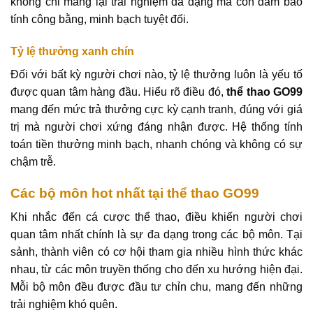
không chỉ mang lại trải nghiệm đa dạng mà còn đảm bảo
tính công bằng, minh bạch tuyệt đối.
Tỷ lệ thưởng xanh chín
Đối với bất kỳ người chơi nào, tỷ lệ thưởng luôn là yếu tố
được quan tâm hàng đầu. Hiểu rõ điều đó,
thể thao GO99
mang đến mức trả thưởng cực kỳ cạnh tranh, đúng với giá
trị mà người chơi xứng đáng nhận được. Hệ thống tính
toán tiền thưởng minh bạch, nhanh chóng và không có sự
chậm trễ.
Các bộ môn hot nhất tại thể thao GO99
Khi nhắc đến cá cược thể thao, điều khiến người chơi
quan tâm nhất chính là sự đa dạng trong các bộ môn. Tại
sảnh, thành viên có cơ hội tham gia nhiều hình thức khác
nhau, từ các môn truyền thống cho đến xu hướng hiện đại.
Mỗi bộ môn đều được đầu tư chỉn chu, mang đến những
trải nghiệm khó quên.