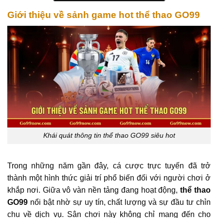
Giới thiệu về sảnh game hot thể thao GO99
Khái quát thông tin thể thao GO99 siêu hot
Trong những năm gần đây, cá cược trực tuyến đã trở
thành một hình thức giải trí phổ biến đối với người chơi ở
khắp nơi. Giữa vô vàn nền tảng đang hoạt động,
thể thao
GO99
nổi bật nhờ sự uy tín, chất lượng và sự đầu tư chỉn
chu về dịch vụ. Sân chơi này không chỉ mang đến cho