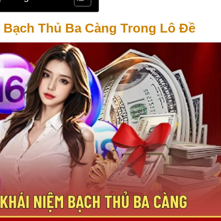
 Bạch Thủ Ba Càng Trong Lô Đề