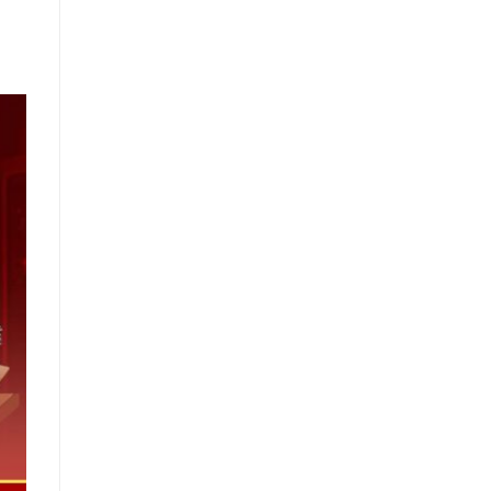
Xác
Giúp
Tăng
Tỷ
Lệ
Trúng