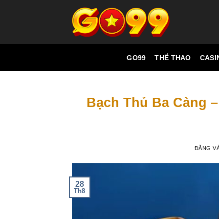
Bỏ
qua
nội
dung
GO99
THỂ THAO
CASI
Bạch Thủ Ba Càng –
ĐĂNG V
28
Th8