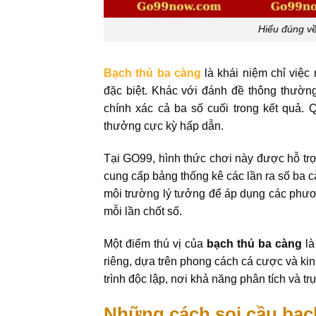
Hiểu đúng về
Bạch thủ ba càng
là khái niệm chỉ việc
đặc biệt. Khác với đánh đề thông thườn
chính xác cả ba số cuối trong kết quả.
thưởng cực kỳ hấp dẫn.
Tại GO99, hình thức chơi này được hỗ trợ
cung cấp bảng thống kê các lần ra số ba c
môi trường lý tưởng để áp dụng các phươ
mỗi lần chốt số.
Một điểm thú vị của
bạch thủ ba càng
là
riêng, dựa trên phong cách cá cược và kin
trình độc lập, nơi khả năng phân tích và trự
Những cách soi cầu bạch