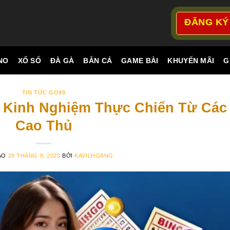
ĐĂNG KÝ
NO
XỔ SỐ
ĐÀ GÀ
BẮN CÁ
GAME BÀI
KHUYẾN MÃI
G
TIN TỨC GO99
 Kinh Nghiệm Thực Chiến Từ Các
Cao Thủ
ÀO
28 THÁNG 8, 2025
BỞI
KAVILHOANG