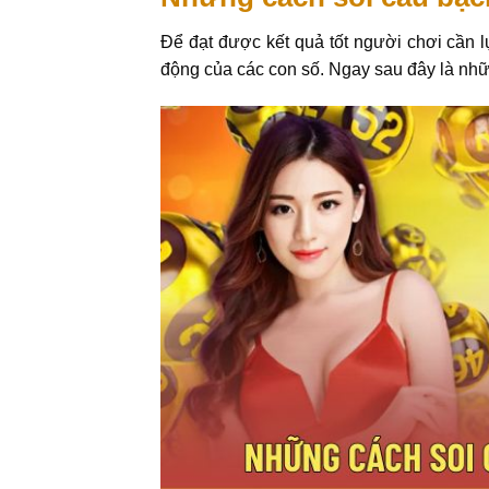
Để đạt được kết quả tốt người chơi cần 
động của các con số. Ngay sau đây là nhữ