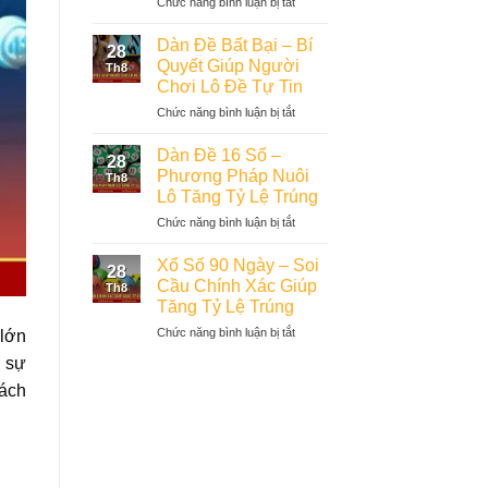
ở
Chức năng bình luận bị tắt
Game
Bạch
Nổ
Thủ
Dàn Đề Bất Bại – Bí
28
Hũ
Ba
Quyết Giúp Người
Th8
Trực
Càng
Chơi Lô Đề Tự Tin
Tuyến
–
#1
ở
Chức năng bình luận bị tắt
Kinh
Hiện
Dàn
Nghiệm
Nay
Đề
Thực
Dàn Đề 16 Số –
28
Bất
Chiến
Phương Pháp Nuôi
Th8
Bại
Từ
Lô Tăng Tỷ Lệ Trúng
–
Các
ở
Chức năng bình luận bị tắt
Bí
Cao
Dàn
Quyết
Thủ
Đề
Giúp
Xổ Số 90 Ngày – Soi
28
16
Người
Cầu Chính Xác Giúp
Th8
Số
Chơi
Tăng Tỷ Lệ Trúng
–
Lô
ở
Chức năng bình luận bị tắt
Phương
Đề
 lớn
Xổ
Pháp
Tự
i sự
Số
Nuôi
Tin
90
Lô
cách
Ngày
Tăng
–
Tỷ
Soi
Lệ
Cầu
Trúng
Chính