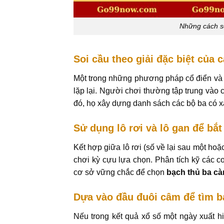
Những cách so
Soi cầu theo giải đặc biệt của 
Một trong những phương pháp cổ điển và hi
lặp lại. Người chơi thường tập trung vào c
đó, họ xây dựng danh sách các bộ ba có xác
Sử dụng lô rơi và lô gan để bắt
Kết hợp giữa lô rơi (số về lại sau một hoặ
chơi kỳ cựu lựa chọn. Phân tích kỹ các con
cơ sở vững chắc để chọn
bạch thủ ba c
Dựa vào đầu đuôi câm để tìm b
Nếu trong kết quả xổ số một ngày xuất 