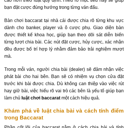
cao hơn theo luật quy định. Hiểu rõ mục tiêu này sẽ giúp
bạn đặt cược đúng hướng trong từng ván đấu.
Bàn chơi baccarat tại nhà cái được chia rõ từng khu vực
dành cho banker, player và ô cược phụ. Giao diện bàn
được thiết kế khoa học, giúp bạn theo dõi sát diễn biến
từng lượt chia bài. Các nút đặt cược, hủy cược, xác nhận
đều được bố trí hợp lý nhằm đảm bảo trải nghiệm mượt
mà.
Trong mỗi ván, người chia bài (dealer) sẽ đảm nhận việc
phát bài cho hai bên. Bạn sẽ có nhiệm vụ chọn cửa đặt
trước khi bài được chia. Dù không can thiệp vào việc rút
hay giữ bài, việc hiểu rõ vai trò các bên là yếu tố giúp bạn
làm chủ
luật chơi baccarat
một cách hiệu quả.
Khám phá về luật chia bài và cách tính điểm
trong Baccarat
Phần cốt lõi của baccarat nằm ở cách chia bài và tính