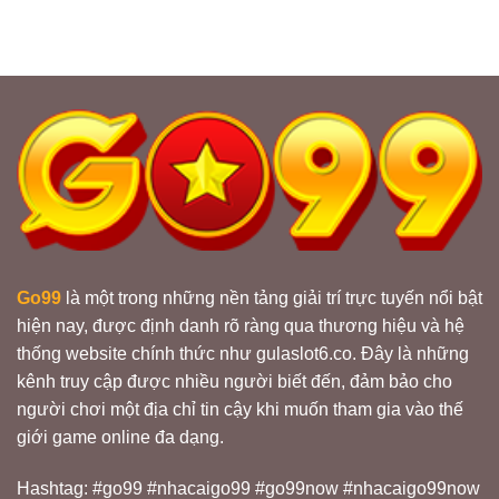
Pháp
Đề
90
Nuôi
Tự
Ngày
Lô
Tin
–
Tăng
Soi
Tỷ
Cầu
Lệ
Chính
Trúng
Xác
Giúp
Tăng
Tỷ
Lệ
Trúng
Go99
là một trong những nền tảng giải trí trực tuyến nổi bật
hiện nay, được định danh rõ ràng qua thương hiệu và hệ
thống website chính thức như gulaslot6.co. Đây là những
kênh truy cập được nhiều người biết đến, đảm bảo cho
người chơi một địa chỉ tin cậy khi muốn tham gia vào thế
giới game online đa dạng.
Hashtag: #go99 #nhacaigo99 #go99now #nhacaigo99now