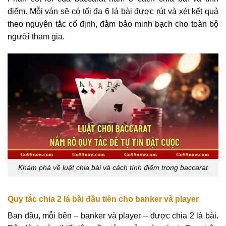
điểm. Mỗi ván sẽ có tối đa 6 lá bài được rút và xét kết quả
theo nguyên tắc cố định, đảm bảo minh bạch cho toàn bộ
người tham gia.
Khám phá về luật chia bài và cách tính điểm trong baccarat
Quy tắc chia 2 lá bài đầu tiên cho banker và player
Ban đầu, mỗi bên – banker và player – được chia 2 lá bài.