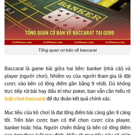
Tổng quan cơ bản về baccarat
Baccarat là game bài giữa hai bên: banker (nhà cái) và
player (người chơi). Nhiệm vụ của người tham gia là đặt
cược vào bên có tổng điểm gần bằng 9 nhất. Dù không
trực tiếp rút bài hay đấu trí như poker, bạn vẫn cần hiểu rõ
luật chơi baccarat
để dự đoán kết quả chính xác.
Mục tiêu của trò chơi là đạt tổng điểm bài càng gần 9 càng
tốt. Trên bàn cược bạn có thể chọn cược cửa player,
banker hoặc hòa. Người chiến thắng là bên có tổng điểm