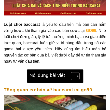
Luật chơi baccarat
là yếu tố đầu tiên mà bạn cần nắm
vững trước khi tham gia vào các bàn cược tại
GO99
. Nhờ
luật chơi đơn giản, tỷ lệ trả thưởng minh bạch và giao diện
trực quan, baccarat luôn giữ vị trí hàng đầu trong số các
game bài được yêu thích. Hãy cùng tìm hiểu toàn bộ
nguyên tắc cơ bản qua bài viết dưới đây để tự tin tham gia
ngay từ ván đầu tiên.
Nội dung bài viết
Tổng quan cơ bản về baccarat tại go99