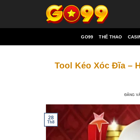
Bỏ
qua
nội
dung
GO99
THỂ THAO
CASI
Tool Kéo Xóc Đĩa – 
ĐĂNG V
28
Th8