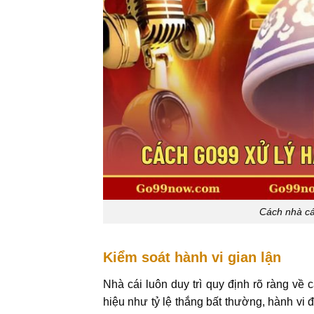
Cách nhà cái
Kiểm soát hành vi gian lận
Nhà cái luôn duy trì quy định rõ ràng v
hiệu như tỷ lệ thắng bất thường, hành vi