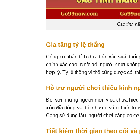
Các tính nă
Gia tăng tỷ lệ thắng
Công cụ phân tích dựa trên xác suất thốn
chính xác cao. Nhờ đó, người chơi không
hợp lý. Tỷ lệ thắng vì thế cũng được cải th
Hỗ trợ người chơi thiếu kinh n
Đối với những người mới, việc chưa hiểu r
xóc đĩa
đóng vai trò như cố vấn chiến lược
Càng sử dụng lâu, người chơi càng có cơ h
Tiết kiệm thời gian theo dõi và