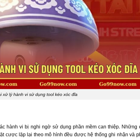
 xử lý hành vi sử dụng tool kéo xóc đĩa
ề các hành vi bị nghi ngờ sử dụng phần mềm can thiệp. Những
 đặt cược lặp lại theo mô hình đều được hệ thống ghi nhận và 