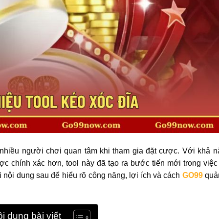
hiều người chơi quan tâm khi tham gia đặt cược. Với khả n
ợc chính xác hơn, tool này đã tạo ra bước tiến mới trong việc
 nội dung sau để hiểu rõ công năng, lợi ích và cách
GO99
quản
i dung bài viết