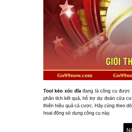
Tool kéo xóc đĩa
đang là công cụ được n
phân tích kết quả, hỗ trợ dự đoán cửa cư
thiện hiệu quả cá cược. Hãy cùng theo dõi
hoạt động sử dụng công cụ này.
Nộ